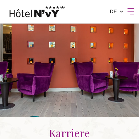
DE
BY MANOTEL GROUP
Karriere