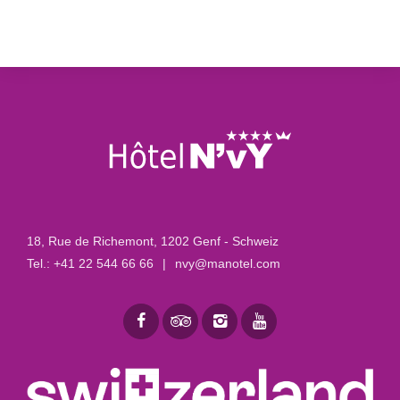
18, Rue de Richemont
,
1202 Genf - Schweiz
Tel.:
+41 22 544 66 66
|
nvy@manotel.com