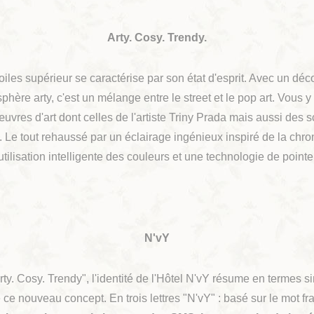
Arty. Cosy. Trendy.
oiles supérieur se caractérise par son état d'esprit. Avec un déc
phère arty, c'est un mélange entre le street et le pop art. Vous y
res d'art dont celles de l'artiste Triny Prada mais aussi des s
. Le tout rehaussé par un éclairage ingénieux inspiré de la chr
utilisation intelligente des couleurs et une technologie de pointe
N'vY
Arty. Cosy. Trendy", l'identité de l'Hôtel N'vY résume en termes s
ce nouveau concept. En trois lettres "N'vY" : basé sur le mot fr