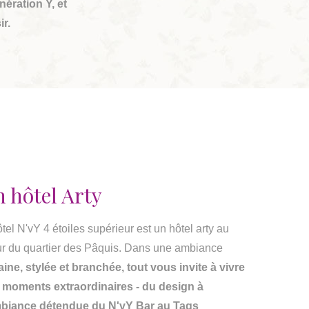
nération Y, et
ir.
 hôtel Arty
tel N'vY 4 étoiles supérieur est un hôtel arty au
r du quartier des Pâquis. Dans une ambiance
ine, stylée et branchée, tout vous invite à vivre
 moments extraordinaires - du design à
mbiance détendue du N'vY Bar au Tags