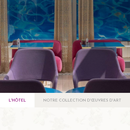
L'HÔTEL
NOTRE COLLECTION D'ŒUVRES D'ART