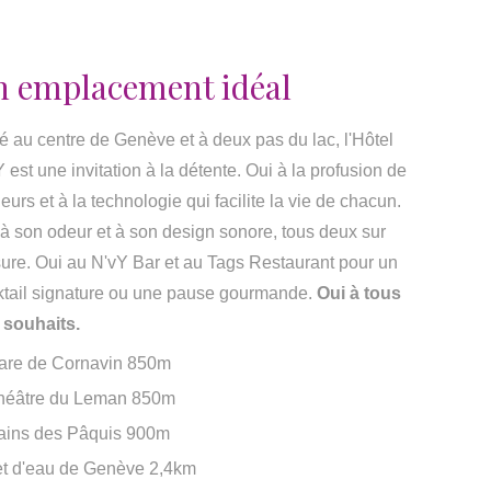
n emplacement idéal
é au centre de Genève et à deux pas du lac, l'Hôtel
 est une invitation à la détente. Oui à la profusion de
eurs et à la technologie qui facilite la vie de chacun.
à son odeur et à son design sonore, tous deux sur
ure. Oui au N'vY Bar et au Tags Restaurant pour un
ktail signature ou une pause gourmande.
Oui à tous
 souhaits.
are de Cornavin 850m
héâtre du Leman 850m
ains des Pâquis 900m
et d'eau de Genève 2,4km