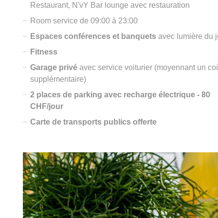
Restaurant, N'vY Bar lounge avec restauration
Room service de 09:00 à 23:00
Espaces conférences et banquets
avec lumière du j
Fitness
Garage privé
avec service voiturier (moyennant un co
supplémentaire)
2 places de parking avec recharge électrique - 80
CHF/jour
Carte de transports publics offerte