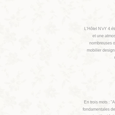
L'Hôtel N'vY 4 ét
et une atmos
nombreuses œuv
mobilier design
En trois mots : "
fondamentales de 