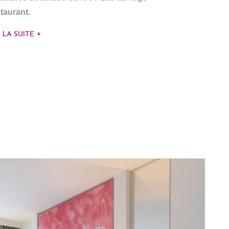
taurant.
E LA SUITE