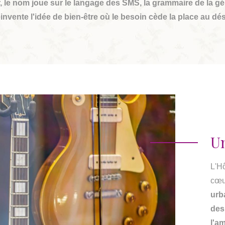
r, le nom joue sur le langage des SMS, la grammaire de la gé
invente l'idée de bien-être où le besoin cède la place au dés
Un
L'Hô
cœu
urba
des
l'a