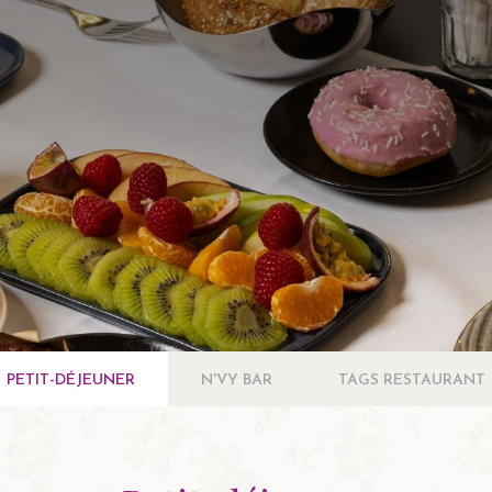
PETIT-DÉJEUNER
N'VY BAR
TAGS RESTAURANT