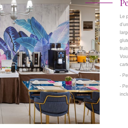
Pe
Le p
d'un
larg
glut
frui
Vou
cart
- Pe
- Pe
incl