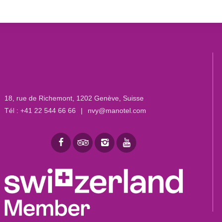
18, rue de Richemont
,
1202 Genève, Suisse
Tél :
+41 22 544 66 66
|
nvy@manotel.com