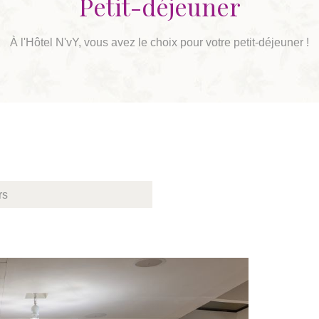
Petit-déjeuner
À l'Hôtel N'vY, vous avez le choix pour votre petit-déjeuner !
rs