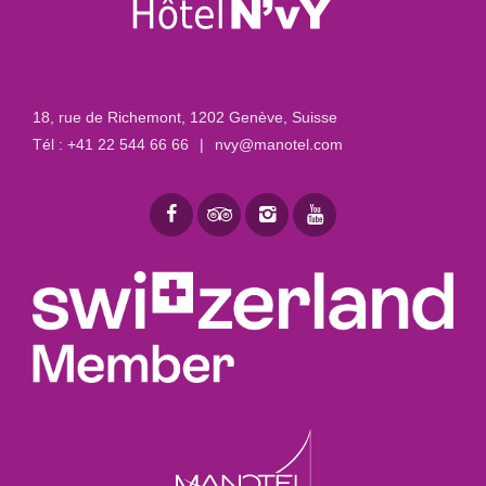
18, rue de Richemont
,
1202 Genève, Suisse
Tél :
+41 22 544 66 66
|
nvy@manotel.com