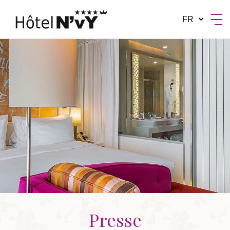
FR
BY MANOTEL GROUP
Presse