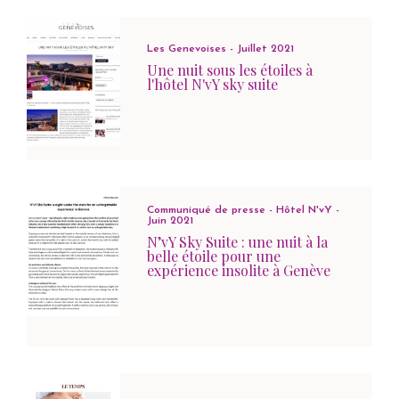
Les Genevoises - Juillet 2021
Une nuit sous les étoiles à
l'hôtel N'vY sky suite
Communiqué de presse - Hôtel N'vY -
Juin 2021
N’vY Sky Suite : une nuit à la
belle étoile pour une
expérience insolite à Genève